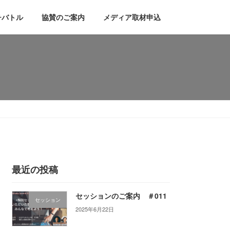
チバトル
協賛のご案内
メディア取材申込
最近の投稿
セッションのご案内 ＃011
セッション
2025年6月22日