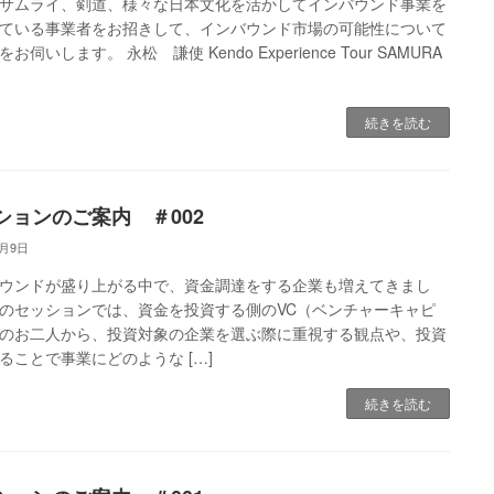
サムライ、剣道、様々な日本文化を活かしてインバウンド事業を
ている事業者をお招きして、インバウンド市場の可能性について
お伺いします。 永松 謙使 Kendo Experience Tour SAMURA
続きを読む
ションのご案内 ＃002
4月9日
ウンドが盛り上がる中で、資金調達をする企業も増えてきまし
のセッションでは、資金を投資する側のVC（ベンチャーキャピ
のお二人から、投資対象の企業を選ぶ際に重視する観点や、投資
ることで事業にどのような […]
続きを読む