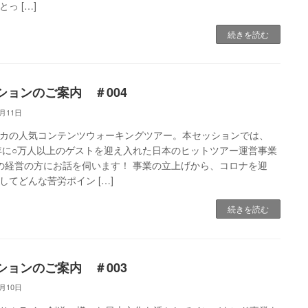
っ […]
続きを読む
ションのご案内 ＃004
4月11日
カの人気コンテンツウォーキングツアー。本セッションでは、
4年に○万人以上のゲストを迎え入れた日本のヒットツアー運営事業
の経営の方にお話を伺います！ 事業の立上げから、コロナを迎
してどんな苦労ポイン […]
続きを読む
ションのご案内 ＃003
4月10日